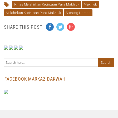
Ikhlas Melahirkan Kecintaan Para Makhluk
Makhluk
Melahirkan Kecintaan Para Makhluk
Seorang Hamba
SHARE THIS POST
FACEBOOK MARKAZ DAKWAH