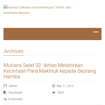
Archives
Mutiara Salaf 32: Ikhlas Melahirkan
Kecintaan Para Makhluk kepada Seorang
Hamba
Admin
Sep 11, 2015
Taushiyah
1634
0 comment