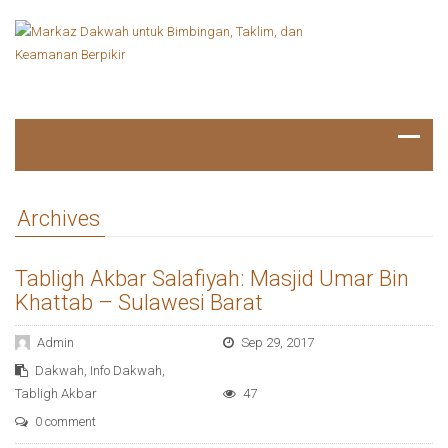
Archives
Tabligh Akbar Salafiyah: Masjid Umar Bin
Khattab – Sulawesi Barat
Admin
Sep 29, 2017
Dakwah
,
Info Dakwah
,
Tabligh Akbar
47
0 comment