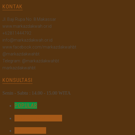
KONTAK
Jl. Baji Rupa No. 8 Makassar
www.markazdakwah.or.id
+62811444792
info@markazdakwah.or.id
www.facebook.com/markazdakwahbt
@markazdakwahbt
Telegram: @markazdakwahbt
markazdakwahbt
KONSULTASI
Senin - Sabtu : 14.00 - 15.00 WITA
POPULAR
MOST COMMENTED
COMMENTED