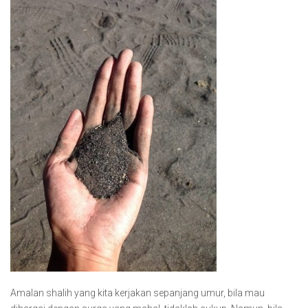
Amalan shalih yang kita kerjakan sepanjang umur, bila mau