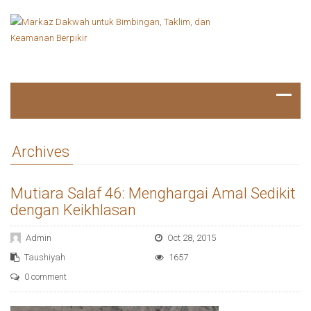
Archives
Mutiara Salaf 46: Menghargai Amal Sedikit
dengan Keikhlasan
Admin
Oct 28, 2015
Taushiyah
1657
0 comment