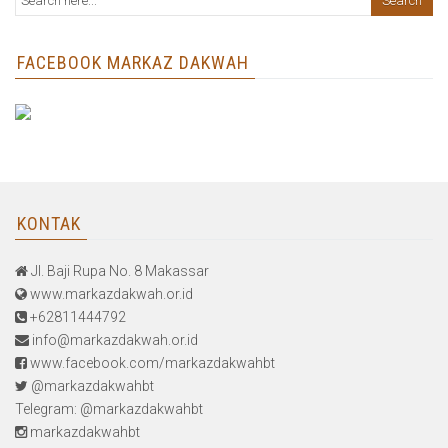
FACEBOOK MARKAZ DAKWAH
KONTAK
Jl. Baji Rupa No. 8 Makassar
www.markazdakwah.or.id
+62811444792
info@markazdakwah.or.id
www.facebook.com/markazdakwahbt
@markazdakwahbt
Telegram: @markazdakwahbt
markazdakwahbt