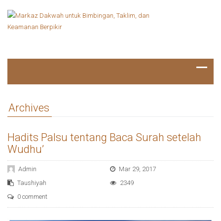
Archives
Hadits Palsu tentang Baca Surah setelah
Wudhu’
Admin
Mar 29, 2017
Taushiyah
2349
0 comment