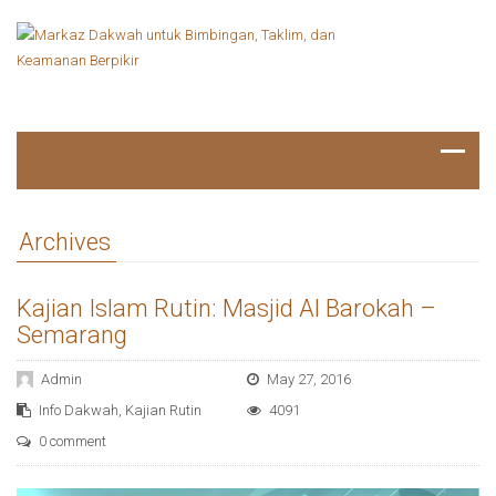
Archives
Kajian Islam Rutin: Masjid Al Barokah –
Semarang
Admin
May 27, 2016
Info Dakwah
,
Kajian Rutin
4091
0 comment