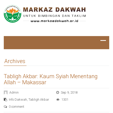
Archives
Tabligh Akbar: Kaum Syiah Menentang
Allah – Makassar
Admin
Sep 9, 2018
Info Dakwah
,
Tabligh Akbar
1301
0 comment