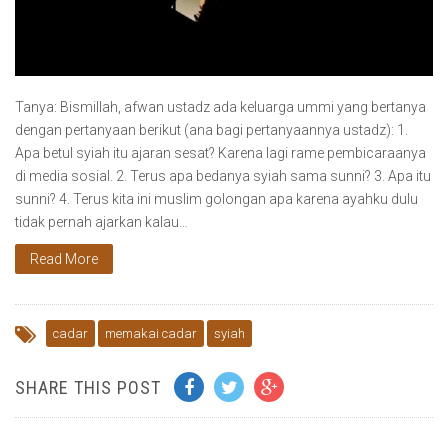
Tanya: Bismillah, afwan ustadz ada keluarga ummi yang bertanya
dengan pertanyaan berikut (ana bagi pertanyaannya ustadz): 1.
Apa betul syiah itu ajaran sesat? Karena lagi rame pembicaraanya
di media sosial. 2. Terus apa bedanya syiah sama sunni? 3. Apa itu
sunni? 4. Terus kita ini muslim golongan apa karena ayahku dulu
tidak pernah ajarkan kalau…
Read More
cadar
memakai cadar
syiah
SHARE THIS POST