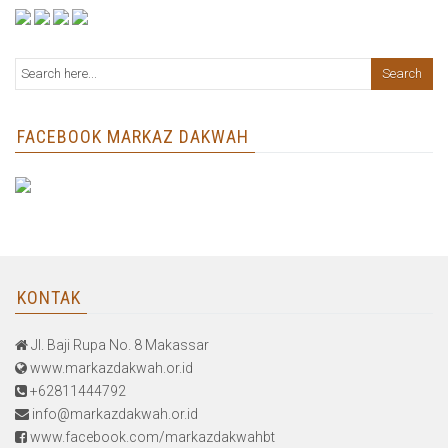
FACEBOOK MARKAZ DAKWAH
KONTAK
Jl. Baji Rupa No. 8 Makassar
www.markazdakwah.or.id
+62811444792
info@markazdakwah.or.id
www.facebook.com/markazdakwahbt