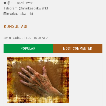
@markazdakwahbt
Telegram: @markazdakwahbt
markazdakwahbt
KONSULTASI
Senin - Sabtu : 14.00 - 15.00 WITA
POPULAR
MOST COMMENTED