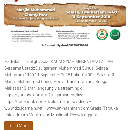
Hadirilah … Tabligh Akbar KAUM SYIAH MENENTANG ALLAH
Bersama Ustadz Dzulqarnain Muhammad Sunusi Selasa 1
Muharram 1440 11 September 2018 Pukul 09.00 – Selesai DI
Masjid Muhammad Cheng Hoo Jl. Danau Tanjung Bunga
Makassar Siaran langsung via streaming di: –
https://youtube.com/c/Dzulqarnainms/live –
https://facebook.com/dzulqarnainms/videos –
www.dzulqarnain.net – www.an-nashihah.com Gratis, Terbuka
untuk Umum Muslim dan Muslimah Penyelenggara:…
Read More