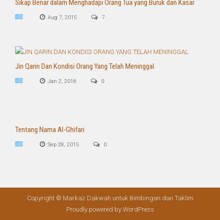
Sikap Benar dalam Menghadapi Orang Tua yang Buruk dan Kasar
Aug 7, 2015
7
Jin Qarin Dan Kondisi Orang Yang Telah Meninggal
Jan 2, 2016
0
Tentang Nama Al-Ghifari
Sep 28, 2015
0
Copyright © Markaz Dakwah untuk Bimbingan dan Taklim
Proudly powered by WordPress