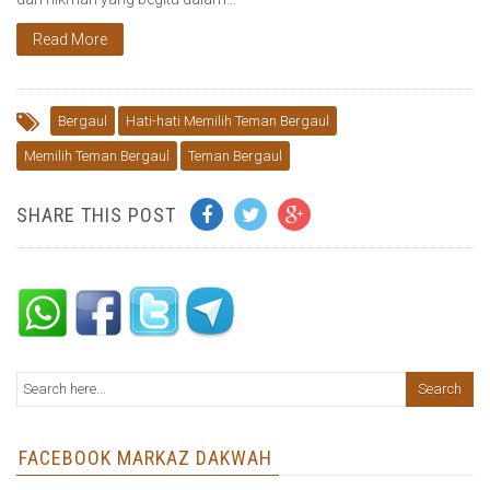
Read More
Bergaul
Hati-hati Memilih Teman Bergaul
Memilih Teman Bergaul
Teman Bergaul
SHARE THIS POST
FACEBOOK MARKAZ DAKWAH