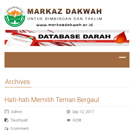
Archives
Hati-hati Memilih Teman Bergaul
Admin
Sep 12, 2017
Taushiyah
6238
0 comment