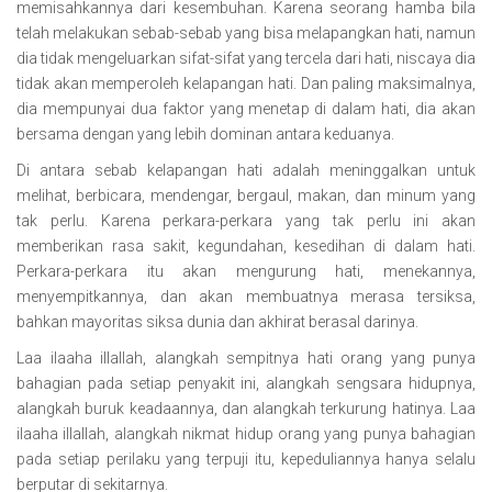
memisahkannya dari kesembuhan. Karena seorang hamba bila
telah melakukan sebab-sebab yang bisa melapangkan hati, namun
dia tidak mengeluarkan sifat-sifat yang tercela dari hati, niscaya dia
tidak akan memperoleh kelapangan hati. Dan paling maksimalnya,
dia mempunyai dua faktor yang menetap di dalam hati, dia akan
bersama dengan yang lebih dominan antara keduanya.
Di antara sebab kelapangan hati adalah meninggalkan untuk
melihat, berbicara, mendengar, bergaul, makan, dan minum yang
tak perlu. Karena perkara-perkara yang tak perlu ini akan
memberikan rasa sakit, kegundahan, kesedihan di dalam hati.
Perkara-perkara itu akan mengurung hati, menekannya,
menyempitkannya, dan akan membuatnya merasa tersiksa,
bahkan mayoritas siksa dunia dan akhirat berasal darinya.
Laa ilaaha illallah, alangkah sempitnya hati orang yang punya
bahagian pada setiap penyakit ini, alangkah sengsara hidupnya,
alangkah buruk keadaannya, dan alangkah terkurung hatinya. Laa
ilaaha illallah, alangkah nikmat hidup orang yang punya bahagian
pada setiap perilaku yang terpuji itu, kepeduliannya hanya selalu
berputar di sekitarnya.