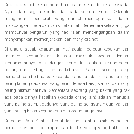
Di antara sebab kelapangan hati adalah selalu berdzikir kepada-
Nya dalam segala kondisi dan pada semua tempat. Dzikir itu
mengandung pengaruh yang sangat mengagumkan dalam
melapangkan dada dan kenikmatan hati. Sementara kelalaian juga
mempunyai pengaruh yang tak kalah mencengangkan dalam
menyempitkan, memenjarakan, dan menyiksa hati.
Di antara sebab kelapangan hati adalah berbuat kebaikan dan
memberi kemanfaatan kepada makhluk sesuai dengan
kemampuannya, baik dengan harta, kedudukan, kemanfaatan
badan, dan berbagai bentuk kebaikan. Karena seorang yang
pemurah dan berbuat baik kepada manusia adalah manusia yang
paling lapang dadanya, yang paling terasa baik jiwanya, dan yang
paling nikmat hatinya. Sementara seorang yang bakhil yang tak
ada pada dirinya kebaikan (kepada orang lain) adalah manusia
yang paling sempit dadanya, yang paling sengsara hidupnya, dan
yang paling besar kegundahan dan keguncangannya.
Di dalam Ash Shahih, Rasulullah shallallahu ‘alaihi wasallam
pernah membuat perumpamaan buat seorang yang bakhil dan