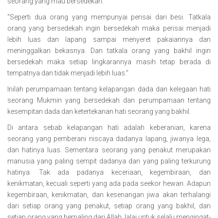
seorang yang mau bersedekah:
“Seperti dua orang yang mempunyai perisai dari besi. Tatkala
orang yang bersedekah ingin bersedekah maka perisai menjadi
lebih luas dan lapang sampai menyeret pakaiannya dan
meninggalkan bekasnya. Dan tatkala orang yang bakhil ingin
bersedekah maka setiap lingkarannya masih tetap berada di
tempatnya dan tidak menjadi lebih luas.”
Inilah perumpamaan tentang kelapangan dada dan kelegaan hati
seorang Mukmin yang bersedekah dan perumpamaan tentang
kesempitan dada dan ketertekanan hati seorang yang bakhil.
Di antara sebab kelapangan hati adalah keberanian, karena
seorang yang pemberani niscaya dadanya lapang, jiwanya lega,
dan hatinya luas. Sementara seorang yang penakut merupakan
manusia yang paling sempit dadanya dan yang paling terkurung
hatinya. Tak ada padanya keceriaan, kegembiraan, dan
kenikmatan, kecuali seperti yang ada pada seekor hewan. Adapun
kegembiraan, kenikmatan, dan kesenangan jiwa akan terhalangi
dari setiap orang yang penakut, setiap orang yang bakhil, dan
setiap orang yang berpaling dari Allah, lalai untuk selalu mengingat-