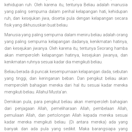
kehidupan ruh. Oleh karena itu, tentunya Beliau adalah manusia
yang paling sempurna dalam perihal kelapangan hati, kehidupan
ruh, dan kesejukan jiwa, disertai pula dengan kelapangan secara
fisik yang dikhususkan buat beliau.
Manusia yang paling sempurna dalam meniru beliau adalah orang
yang paling sempurna kelapangan dadanya, kenikmatan hatinya,
dan kesejukan jiwanya. Oleh karena itu, tentunya Seorang hamba
akan memperoleh kelapangan hatinya, kesejukan jiwanya, dan
kenikmatan ruhnya sesuai kadar dia mengikuti beliau.
Beliau berada di puncak kesempurnaan kelapangan dada, sebutan
yang tinggi, dan keringanan beban. Dan pengikut beliau akan
memperoleh bahagian mereka dari hal itu sesuai kadar mereka
mengikuti beliau. Allahul Musta’an.
Demikian pula, para pengikut beliau akan memperoleh bahagian
dari penjagaan Allah, pemeliharaan Allah, pembelaan Allah,
pemuliaan Allah, dan pertolongan Allah kepada mereka sesuai
kadar mereka mengikuti beliau. (Di antara mereka) ada yang
banyak dan ada pula yang sedikit. Maka barangsiapa yang