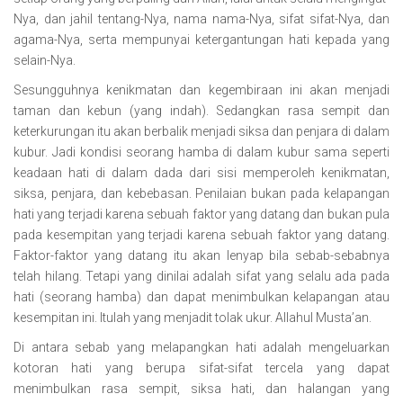
Nya, dan jahil tentang-Nya, nama nama-Nya, sifat sifat-Nya, dan
agama-Nya, serta mempunyai ketergantungan hati kepada yang
selain-Nya.
Sesungguhnya kenikmatan dan kegembiraan ini akan menjadi
taman dan kebun (yang indah). Sedangkan rasa sempit dan
keterkurungan itu akan berbalik menjadi siksa dan penjara di dalam
kubur. Jadi kondisi seorang hamba di dalam kubur sama seperti
keadaan hati di dalam dada dari sisi memperoleh kenikmatan,
siksa, penjara, dan kebebasan. Penilaian bukan pada kelapangan
hati yang terjadi karena sebuah faktor yang datang dan bukan pula
pada kesempitan yang terjadi karena sebuah faktor yang datang.
Faktor-faktor yang datang itu akan lenyap bila sebab-sebabnya
telah hilang. Tetapi yang dinilai adalah sifat yang selalu ada pada
hati (seorang hamba) dan dapat menimbulkan kelapangan atau
kesempitan ini. Itulah yang menjadit tolak ukur. Allahul Musta’an.
Di antara sebab yang melapangkan hati adalah mengeluarkan
kotoran hati yang berupa sifat-sifat tercela yang dapat
menimbulkan rasa sempit, siksa hati, dan halangan yang