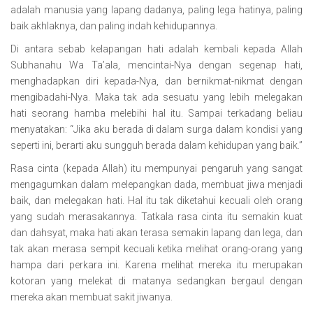
adalah manusia yang lapang dadanya, paling lega hatinya, paling
baik akhlaknya, dan paling indah kehidupannya.
Di antara sebab kelapangan hati adalah kembali kepada Allah
Subhanahu Wa Ta’ala, mencintai-Nya dengan segenap hati,
menghadapkan diri kepada-Nya, dan bernikmat-nikmat dengan
mengibadahi-Nya. Maka tak ada sesuatu yang lebih melegakan
hati seorang hamba melebihi hal itu. Sampai terkadang beliau
menyatakan: “Jika aku berada di dalam surga dalam kondisi yang
seperti ini, berarti aku sungguh berada dalam kehidupan yang baik.”
Rasa cinta (kepada Allah) itu mempunyai pengaruh yang sangat
mengagumkan dalam melepangkan dada, membuat jiwa menjadi
baik, dan melegakan hati. Hal itu tak diketahui kecuali oleh orang
yang sudah merasakannya. Tatkala rasa cinta itu semakin kuat
dan dahsyat, maka hati akan terasa semakin lapang dan lega, dan
tak akan merasa sempit kecuali ketika melihat orang-orang yang
hampa dari perkara ini. Karena melihat mereka itu merupakan
kotoran yang melekat di matanya sedangkan bergaul dengan
mereka akan membuat sakit jiwanya.