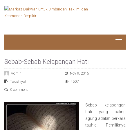
Sebab-Sebab Kelapangan Hati
Admin
Nov 9, 2015
Taushiyah
4507
0 comment
Sebab kelapangan
hati yang paling
agung adalah perkara
tauhid. Pemiliknya