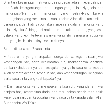
Di antara kesempitan hati yang paling besar adalah keberpalingan
dari Allah, ketergantungan hati dengan yang selain-Nya, lalai dari
mengingat-Nya, dan mencintai yang selain-Nya, karena
barangsiapa yang mencintai sesuatu selain Allah, dia akan disiksa
dengannya, dan hatinya pun akan terpenjara dalam mencintai yang
selain-Nya itu. Sehingga di muka bumi ini tak ada orang yang lebih
celaka, yang lebih tertekan jiwanya, yang lebih sengsara hidupnya,
dan yang lebih letih hatinya selain dirinya.
Berarti di sana ada 2 rasa cinta:
– Rasa cinta yang merupakan surga dunia, kegembiraan jiwa,
kesenangan hati, serta kenikmatan ruh, makanannya, obatnya,
bahkan kehidupannya, dan kesejukannya, yaitu rasa cinta kepada
Allah semata dengan sepenuh hati, dan kecenderungan, keinginan,
serta rasa cinta yang kuat kepada-Nya.
– Dan rasa cinta yang merupakan siksa ruh, kegundahan jiwa,
penjara hati, kesempitan dada, dan merupakan sebab rasa sakit,
kesengsaraan, dan kesusahan, yaitu rasa cinta kepada selain Allah
Subhanahu Wa Ta’ala.