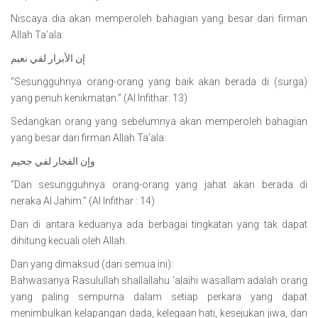
Niscaya dia akan memperoleh bahagian yang besar dari firman
Allah Ta’ala:
إن الأبرار لفي نعيم
“Sesungguhnya orang-orang yang baik akan berada di (surga)
yang penuh kenikmatan.” (Al Infithar: 13)
Sedangkan orang yang sebelumnya akan memperoleh bahagian
yang besar dari firman Allah Ta’ala:
وإن الفجار لفي جحيم
“Dan sesungguhnya orang-orang yang jahat akan berada di
neraka Al Jahim.” (Al Infithar : 14)
Dan di antara keduanya ada berbagai tingkatan yang tak dapat
dihitung kecuali oleh Allah.
Dan yang dimaksud (dari semua ini):
Bahwasanya Rasulullah shallallahu ‘alaihi wasallam adalah orang
yang paling sempurna dalam setiap perkara yang dapat
menimbulkan kelapangan dada, kelegaan hati, kesejukan jiwa, dan