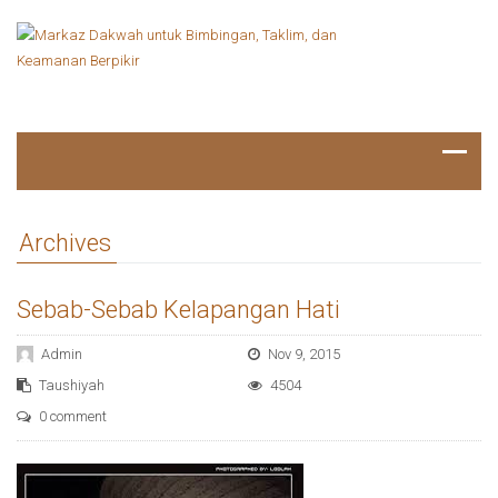
Archives
Sebab-Sebab Kelapangan Hati
Admin
Nov 9, 2015
Taushiyah
4504
0 comment