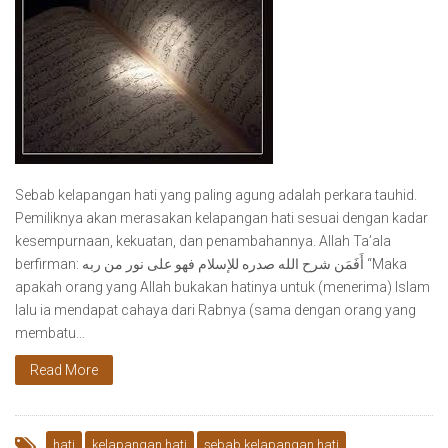
Sebab kelapangan hati yang paling agung adalah perkara tauhid.
Pemiliknya akan merasakan kelapangan hati sesuai dengan kadar
kesempurnaan, kekuatan, dan penambahannya. Allah Ta’ala
berfirman: أَفَمَن شرح الله صدره للإسلام فهو على نور من ربه “Maka
apakah orang yang Allah bukakan hatinya untuk (menerima) Islam
lalu ia mendapat cahaya dari Rabnya (sama dengan orang yang
membatu…
Read More
hati
kelapangan hati
sebab kelapangan hati