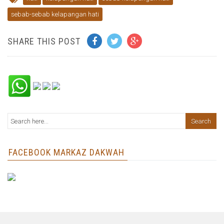
sebab-sebab kelapangan hati
SHARE THIS POST
FACEBOOK MARKAZ DAKWAH