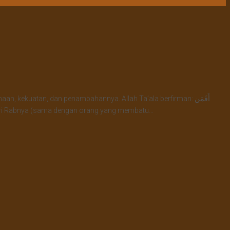
kekuatan, dan penambahannya. Allah Ta’ala berfirman: أَفَمَن
dapat cahaya dari Rabnya (sama dengan orang yang membatu…