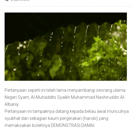
Pertanyaan seperti ini telah lama menyambangi seorang ulama
Negeri Syam, Al-Muhaddits Syaikh Muhammad Nashiruddin Al-
Albaniy.
Pertanyaan ini tampaknya datang kepada beliau awal munculnya
syubhat dari sebagian kaum pergerakan (haroki) yang
memaksakan bolehnya DEMONSTRASI DAMAI.