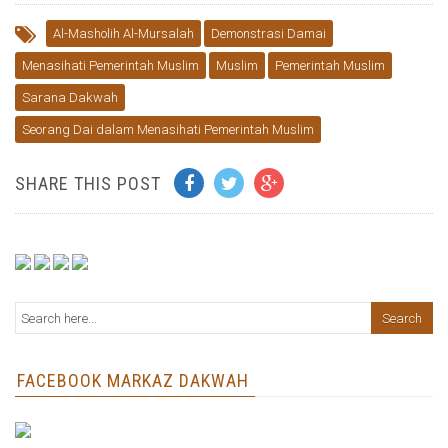
Al-Masholih Al-Mursalah
Demonstrasi Damai
Menasihati Pemerintah Muslim
Muslim
Pemerintah Muslim
Sarana Dakwah
Seorang Dai dalam Menasihati Pemerintah Muslim
SHARE THIS POST
FACEBOOK MARKAZ DAKWAH