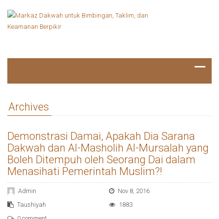
Archives
Demonstrasi Damai, Apakah Dia Sarana
Dakwah dan Al-Masholih Al-Mursalah yang
Boleh Ditempuh oleh Seorang Dai dalam
Menasihati Pemerintah Muslim?!
Admin
Nov 8, 2016
Taushiyah
1883
0 comment