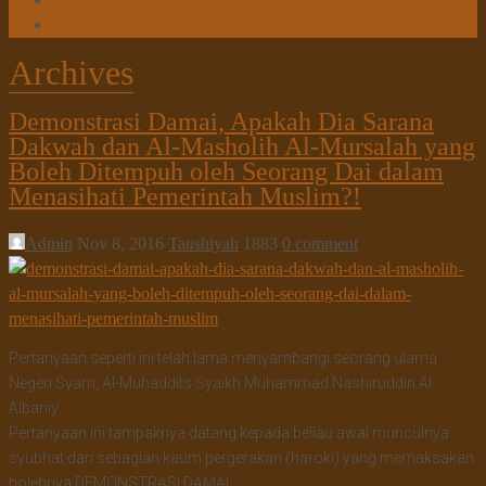
Tanya Jawab
Tautan Web
Archives
Demonstrasi Damai, Apakah Dia Sarana
Dakwah dan Al-Masholih Al-Mursalah yang
Boleh Ditempuh oleh Seorang Dai dalam
Menasihati Pemerintah Muslim?!
Admin
Nov 8, 2016
Taushiyah
1883
0 comment
Pertanyaan seperti ini telah lama menyambangi seorang ulama
Negeri Syam, Al-Muhaddits Syaikh Muhammad Nashiruddin Al-
Albaniy.
Pertanyaan ini tampaknya datang kepada beliau awal munculnya
syubhat dari sebagian kaum pergerakan (haroki) yang memaksakan
bolehnya DEMONSTRASI DAMAI.