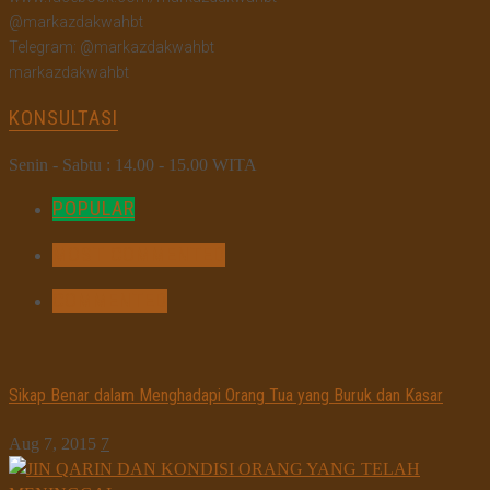
@markazdakwahbt
Telegram: @markazdakwahbt
markazdakwahbt
KONSULTASI
Senin - Sabtu : 14.00 - 15.00 WITA
POPULAR
MOST COMMENTED
COMMENTED
Sikap Benar dalam Menghadapi Orang Tua yang Buruk dan Kasar
Aug 7, 2015
7