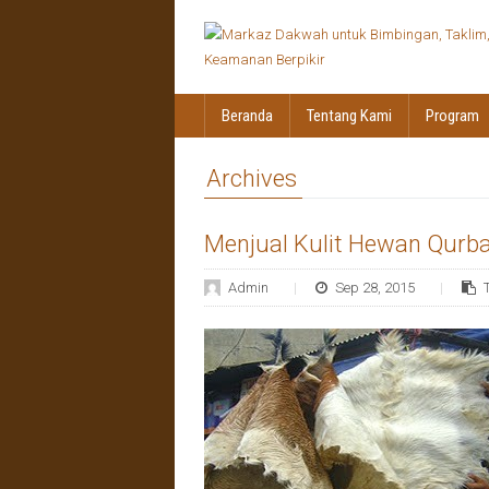
Beranda
Tentang Kami
Program
Archives
Menjual Kulit Hewan Qurb
Admin
Sep 28, 2015