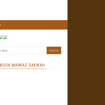
b
EBOOK MARKAZ DAKWAH