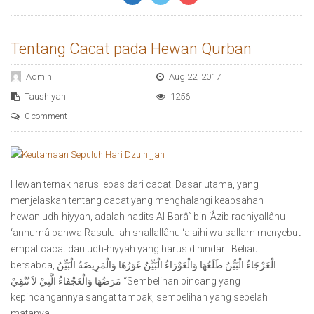
Tentang Cacat pada Hewan Qurban
Admin
Aug 22, 2017
Taushiyah
1256
0 comment
Hewan ternak harus lepas dari cacat. Dasar utama, yang
menjelaskan tentang cacat yang menghalangi keabsahan
hewan udh-hiyyah, adalah hadits Al-Barâ` bin ‘Âzib radhiyallâhu
‘anhumâ bahwa Rasulullah shallallâhu ‘alaihi wa sallam menyebut
empat cacat dari udh-hiyyah yang harus dihindari. Beliau
bersabda, الْعَرْجَاءُ الْبَيِّنُ ظَلَعُهَا وَالْعَوْرَاءُ الْبَيِّنُ عَوَرُهَا وَالْمَرِيضَةُ الْبَيِّنُ
مَرَضُهَا وَالْعَجْفَاءُ الَّتِيْ لاَ تُنْقِيْ “Sembelihan pincang yang
kepincangannya sangat tampak, sembelihan yang sebelah
matanya…