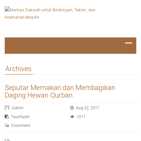
Archives
Seputar Memakan dan Membagikan
Daging Hewan Qurban
Admin
Aug 22, 2017
Taushiyah
1011
0 comment