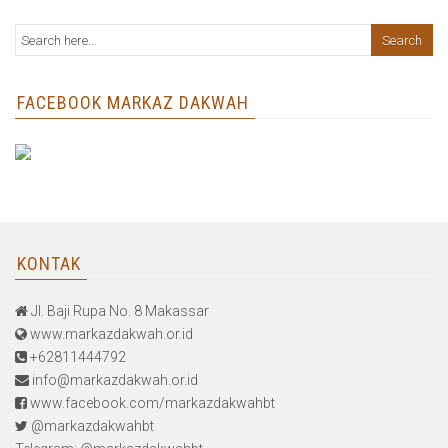
FACEBOOK MARKAZ DAKWAH
KONTAK
Jl. Baji Rupa No. 8 Makassar
www.markazdakwah.or.id
+62811444792
info@markazdakwah.or.id
www.facebook.com/markazdakwahbt
@markazdakwahbt