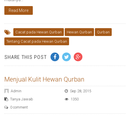
Read More
Cacat pada Hewan Qurban
Hewan Qurban
Qurban
Tentang Cacat pada Hewan Qurban
SHARE THIS POST
Menjual Kulit Hewan Qurban
Admin
Sep 28, 2015
Tanya Jawab
1350
0 comment