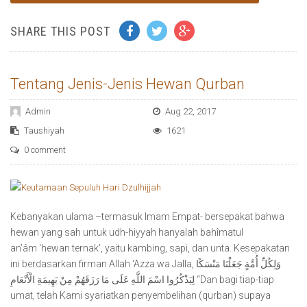
SHARE THIS POST
Tentang Jenis-Jenis Hewan Qurban
Admin
Aug 22, 2017
Taushiyah
1621
0 comment
Kebanyakan ulama –termasuk Imam Empat- bersepakat bahwa
hewan yang sah untuk udh-hiyyah hanyalah bahîmatul
an’âm ‘hewan ternak’, yaitu kambing, sapi, dan unta. Kesepakatan
ini berdasarkan firman Allah ‘Azza wa Jalla, وَلِكُلِّ أُمَّةٍ جَعَلْنَا مَنْسَكًا
لِيَذْكُرُوا اسْمَ اللَّهِ عَلَى مَا رَزَقَهُمْ مِنْ بَهِيمَةِ الْأَنْعَامِ “Dan bagi tiap-tiap
umat, telah Kami syariatkan penyembelihan (qurban) supaya